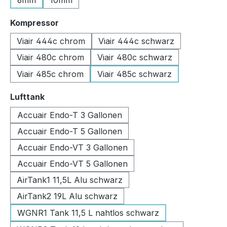
6mm
10mm
auswählen
Kompressor
Viair 444c chrom
Viair 444c schwarz
Viair 480c chrom
Viair 480c schwarz
Viair 485c chrom
Viair 485c schwarz
auswählen
Lufttank
Accuair Endo-T 3 Gallonen
Accuair Endo-T 5 Gallonen
Accuair Endo-VT 3 Gallonen
Accuair Endo-VT 5 Gallonen
AirTank1 11,5L Alu schwarz
AirTank2 19L Alu schwarz
WGNR1 Tank 11,5 L nahtlos schwarz