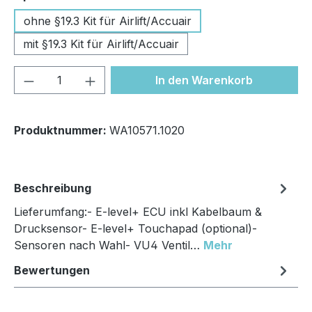
ohne §19.3 Kit für Airlift/Accuair
mit §19.3 Kit für Airlift/Accuair
Produkt Anzahl: Gib den gewünschten We
In den Warenkorb
Produktnummer:
WA10571.1020
Beschreibung
Lieferumfang:- E-level+ ECU inkl Kabelbaum &
Drucksensor- E-level+ Touchapad (optional)-
Sensoren nach Wahl- VU4 Ventil…
Mehr
Bewertungen