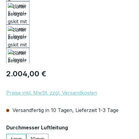
Regulärer Preis:
2.004,00 €
Preise inkl. MwSt. zzgl. Versandkosten
Versandfertig in 10 Tagen, Lieferzeit 1-3 Tage
auswählen
Durchmesser Luftleitung