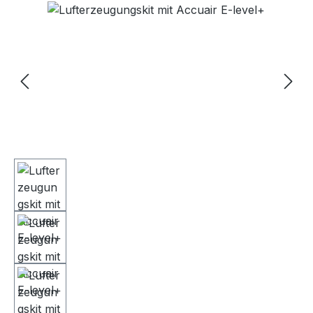
Bildergalerie überspringen