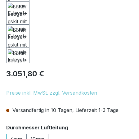
Regulärer Preis:
3.051,80 €
Preise inkl. MwSt. zzgl. Versandkosten
Versandfertig in 10 Tagen, Lieferzeit 1-3 Tage
auswählen
Durchmesser Luftleitung