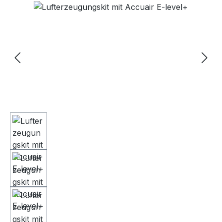
Bildergalerie überspringen