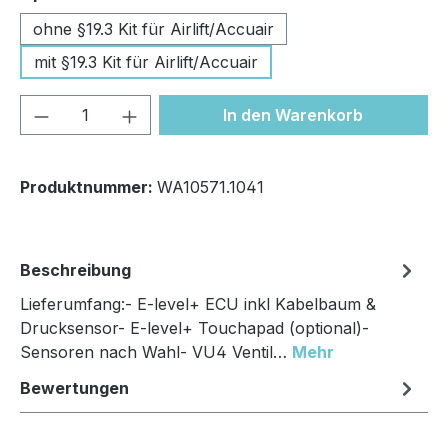
ohne §19.3 Kit für Airlift/Accuair
mit §19.3 Kit für Airlift/Accuair
Produkt Anzahl: Gib den gewünschten We
In den Warenkorb
Produktnummer:
WA10571.1041
Beschreibung
Lieferumfang:- E-level+ ECU inkl Kabelbaum &
Drucksensor- E-level+ Touchapad (optional)-
Sensoren nach Wahl- VU4 Ventil…
Mehr
Bewertungen