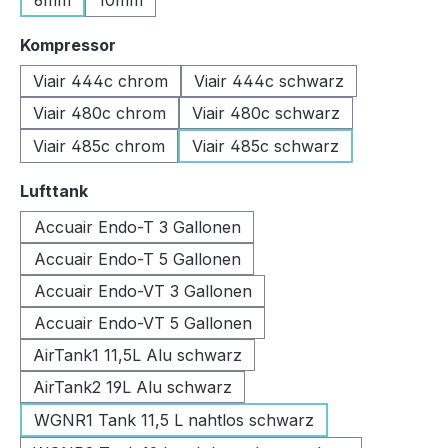
6mm
10mm
auswählen
Kompressor
Viair 444c chrom
Viair 444c schwarz
Viair 480c chrom
Viair 480c schwarz
Viair 485c chrom
Viair 485c schwarz
auswählen
Lufttank
Accuair Endo-T 3 Gallonen
Accuair Endo-T 5 Gallonen
Accuair Endo-VT 3 Gallonen
Accuair Endo-VT 5 Gallonen
AirTank1 11,5L Alu schwarz
AirTank2 19L Alu schwarz
WGNR1 Tank 11,5 L nahtlos schwarz