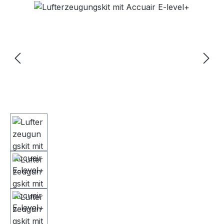
Bildergalerie überspringen