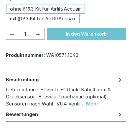
ohne §19.3 Kit für Airlift/Accuair
mit §19.3 Kit für Airlift/Accuair
Produkt Anzahl: Gib den gewünschten We
In den Warenkorb
Produktnummer:
WA10571.1043
Beschreibung
Lieferumfang:- E-level+ ECU inkl Kabelbaum &
Drucksensor- E-level+ Touchapad (optional)-
Sensoren nach Wahl- VU4 Ventil…
Mehr
Bewertungen