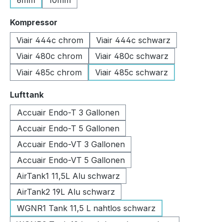
6mm
10mm
auswählen
Kompressor
Viair 444c chrom
Viair 444c schwarz
Viair 480c chrom
Viair 480c schwarz
Viair 485c chrom
Viair 485c schwarz
auswählen
Lufttank
Accuair Endo-T 3 Gallonen
Accuair Endo-T 5 Gallonen
Accuair Endo-VT 3 Gallonen
Accuair Endo-VT 5 Gallonen
AirTank1 11,5L Alu schwarz
AirTank2 19L Alu schwarz
WGNR1 Tank 11,5 L nahtlos schwarz