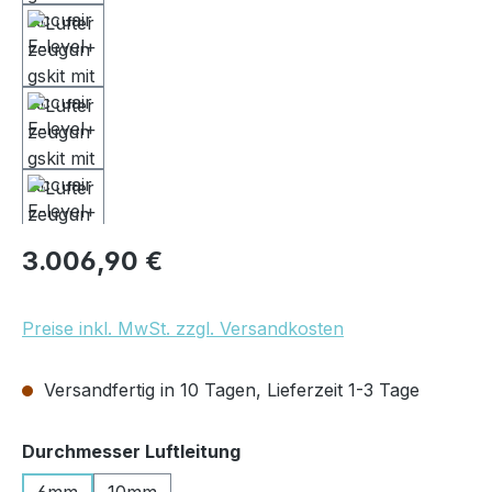
Regulärer Preis:
3.006,90 €
Preise inkl. MwSt. zzgl. Versandkosten
Versandfertig in 10 Tagen, Lieferzeit 1-3 Tage
auswählen
Durchmesser Luftleitung