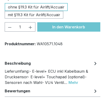
ohne §19.3 Kit für Airlift/Accuair
mit §19.3 Kit für Airlift/Accuair
Produkt Anzahl: Gib den gewünschten We
In den Warenkorb
Produktnummer:
WA10571.1048
Beschreibung
Lieferumfang:- E-level+ ECU inkl Kabelbaum &
Drucksensor- E-level+ Touchapad (optional)-
Sensoren nach Wahl- VU4 Ventil…
Mehr
Bewertungen