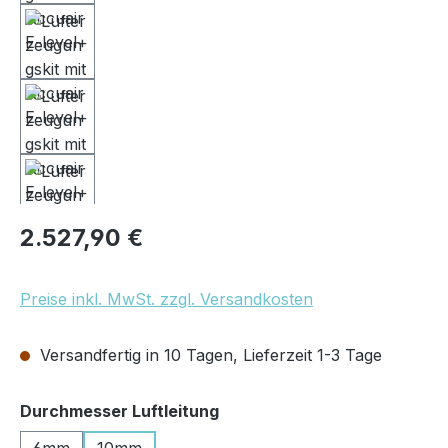
Regulärer Preis:
2.527,90 €
Preise inkl. MwSt. zzgl. Versandkosten
Versandfertig in 10 Tagen, Lieferzeit 1-3 Tage
auswählen
Durchmesser Luftleitung