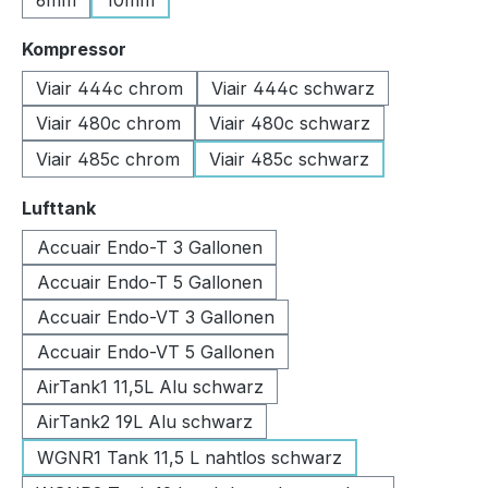
6mm
10mm
auswählen
Kompressor
Viair 444c chrom
Viair 444c schwarz
Viair 480c chrom
Viair 480c schwarz
Viair 485c chrom
Viair 485c schwarz
auswählen
Lufttank
Accuair Endo-T 3 Gallonen
Accuair Endo-T 5 Gallonen
Accuair Endo-VT 3 Gallonen
Accuair Endo-VT 5 Gallonen
AirTank1 11,5L Alu schwarz
AirTank2 19L Alu schwarz
WGNR1 Tank 11,5 L nahtlos schwarz