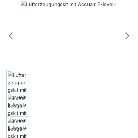
Bildergalerie überspringen