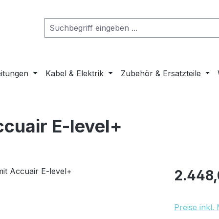
eitungen
Kabel & Elektrik
Zubehör & Ersatzteile
ccuair E-level+
Regulärer Pr
2.448,
Preise inkl