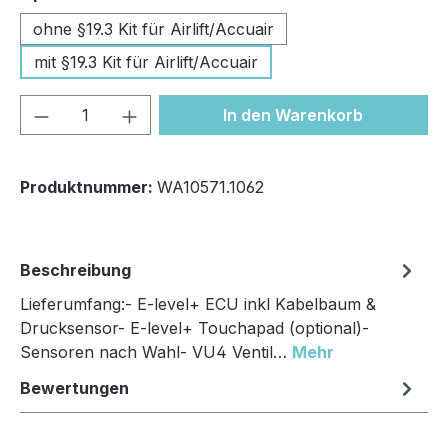
ohne §19.3 Kit für Airlift/Accuair
mit §19.3 Kit für Airlift/Accuair
Produkt Anzahl: Gib den gewünschten We
In den Warenkorb
Produktnummer:
WA10571.1062
Beschreibung
Lieferumfang:- E-level+ ECU inkl Kabelbaum &
Drucksensor- E-level+ Touchapad (optional)-
Sensoren nach Wahl- VU4 Ventil…
Mehr
Bewertungen