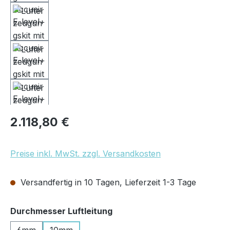
Regulärer Preis:
2.118,80 €
Preise inkl. MwSt. zzgl. Versandkosten
Versandfertig in 10 Tagen, Lieferzeit 1-3 Tage
auswählen
Durchmesser Luftleitung