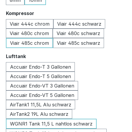
6mm
10mm
auswählen
Kompressor
Viair 444c chrom
Viair 444c schwarz
Viair 480c chrom
Viair 480c schwarz
Viair 485c chrom
Viair 485c schwarz
auswählen
Lufttank
Accuair Endo-T 3 Gallonen
Accuair Endo-T 5 Gallonen
Accuair Endo-VT 3 Gallonen
Accuair Endo-VT 5 Gallonen
AirTank1 11,5L Alu schwarz
AirTank2 19L Alu schwarz
WGNR1 Tank 11,5 L nahtlos schwarz