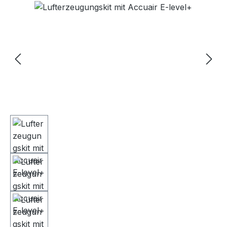
Bildergalerie überspringen