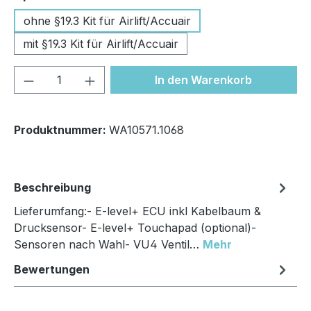
ohne §19.3 Kit für Airlift/Accuair
mit §19.3 Kit für Airlift/Accuair
Produkt Anzahl: Gib den gewünschten We
In den Warenkorb
Produktnummer:
WA10571.1068
Beschreibung
Lieferumfang:- E-level+ ECU inkl Kabelbaum &
Drucksensor- E-level+ Touchapad (optional)-
Sensoren nach Wahl- VU4 Ventil…
Mehr
Bewertungen