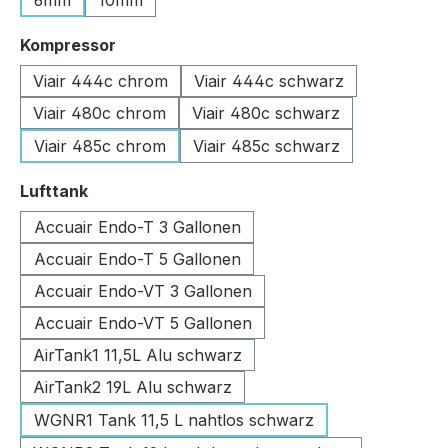
6mm
10mm
auswählen
Kompressor
Viair 444c chrom
Viair 444c schwarz
Viair 480c chrom
Viair 480c schwarz
Viair 485c chrom
Viair 485c schwarz
auswählen
Lufttank
Accuair Endo-T 3 Gallonen
Accuair Endo-T 5 Gallonen
Accuair Endo-VT 3 Gallonen
Accuair Endo-VT 5 Gallonen
AirTank1 11,5L Alu schwarz
AirTank2 19L Alu schwarz
WGNR1 Tank 11,5 L nahtlos schwarz