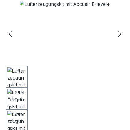
Bildergalerie überspringen