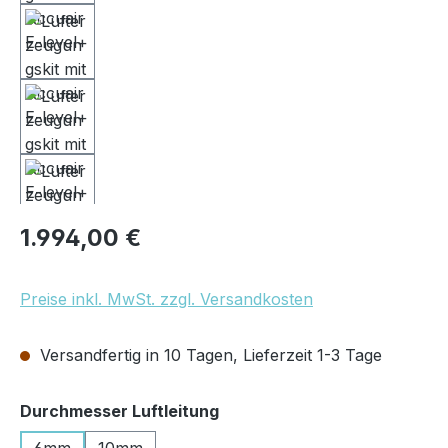
Regulärer Preis:
1.994,00 €
Preise inkl. MwSt. zzgl. Versandkosten
Versandfertig in 10 Tagen, Lieferzeit 1-3 Tage
auswählen
Durchmesser Luftleitung