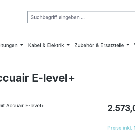
eitungen
Kabel & Elektrik
Zubehör & Ersatzteile
ccuair E-level+
Regulärer Pr
2.573,
Preise inkl