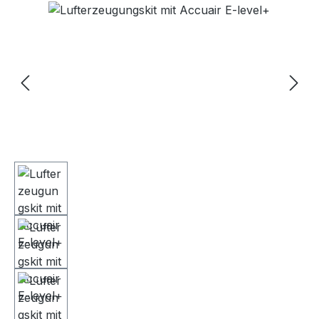
Bildergalerie überspringen