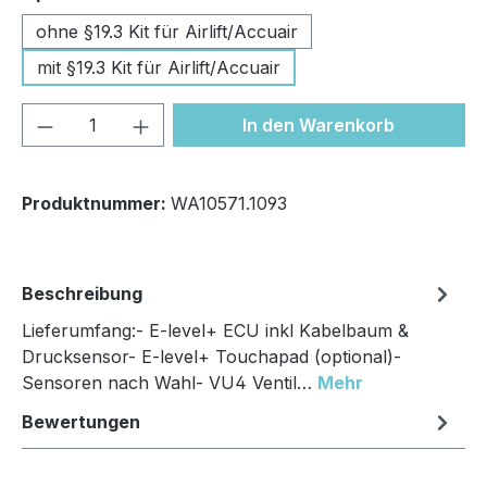
ohne §19.3 Kit für Airlift/Accuair
mit §19.3 Kit für Airlift/Accuair
Produkt Anzahl: Gib den gewünschten We
In den Warenkorb
Produktnummer:
WA10571.1093
Beschreibung
Lieferumfang:- E-level+ ECU inkl Kabelbaum &
Drucksensor- E-level+ Touchapad (optional)-
Sensoren nach Wahl- VU4 Ventil…
Mehr
Bewertungen