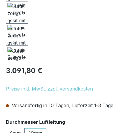
Regulärer Preis:
3.091,80 €
Preise inkl. MwSt. zzgl. Versandkosten
Versandfertig in 10 Tagen, Lieferzeit 1-3 Tage
auswählen
Durchmesser Luftleitung