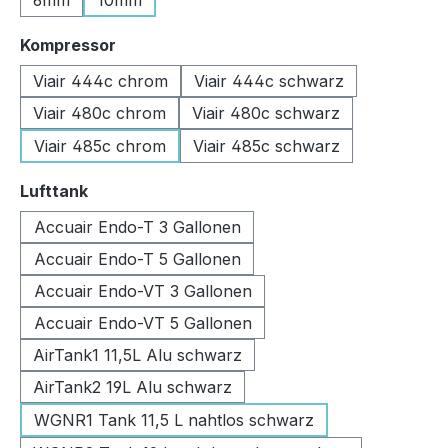
6mm
10mm
auswählen
Kompressor
Viair 444c chrom
Viair 444c schwarz
Viair 480c chrom
Viair 480c schwarz
Viair 485c chrom
Viair 485c schwarz
auswählen
Lufttank
Accuair Endo-T 3 Gallonen
Accuair Endo-T 5 Gallonen
Accuair Endo-VT 3 Gallonen
Accuair Endo-VT 5 Gallonen
AirTank1 11,5L Alu schwarz
AirTank2 19L Alu schwarz
WGNR1 Tank 11,5 L nahtlos schwarz