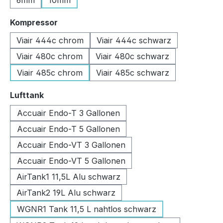
6mm
10mm
auswählen
Kompressor
Viair 444c chrom
Viair 444c schwarz
Viair 480c chrom
Viair 480c schwarz
Viair 485c chrom
Viair 485c schwarz
auswählen
Lufttank
Accuair Endo-T 3 Gallonen
Accuair Endo-T 5 Gallonen
Accuair Endo-VT 3 Gallonen
Accuair Endo-VT 5 Gallonen
AirTank1 11,5L Alu schwarz
AirTank2 19L Alu schwarz
WGNR1 Tank 11,5 L nahtlos schwarz