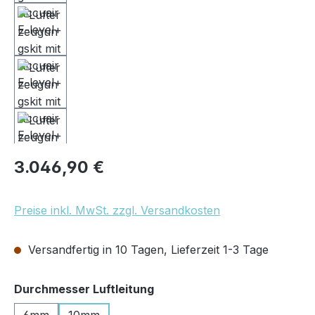
Regulärer Preis:
3.046,90 €
Preise inkl. MwSt. zzgl. Versandkosten
Versandfertig in 10 Tagen, Lieferzeit 1-3 Tage
auswählen
Durchmesser Luftleitung