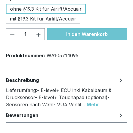
ohne §19.3 Kit für Airlift/Accuair
mit §19.3 Kit für Airlift/Accuair
Produkt Anzahl: Gib den gewünschten We
In den Warenkorb
Produktnummer:
WA10571.1095
Beschreibung
Lieferumfang:- E-level+ ECU inkl Kabelbaum &
Drucksensor- E-level+ Touchapad (optional)-
Sensoren nach Wahl- VU4 Ventil…
Mehr
Bewertungen