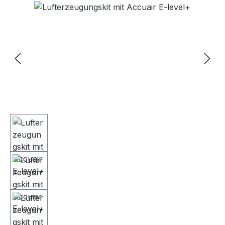
Bildergalerie überspringen