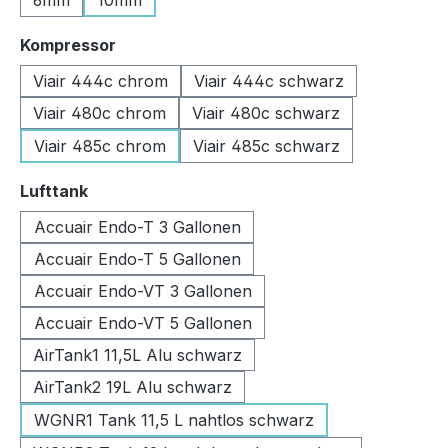
6mm
10mm
auswählen
Kompressor
Viair 444c chrom
Viair 444c schwarz
Viair 480c chrom
Viair 480c schwarz
Viair 485c chrom
Viair 485c schwarz
auswählen
Lufttank
Accuair Endo-T 3 Gallonen
Accuair Endo-T 5 Gallonen
Accuair Endo-VT 3 Gallonen
Accuair Endo-VT 5 Gallonen
AirTank1 11,5L Alu schwarz
AirTank2 19L Alu schwarz
WGNR1 Tank 11,5 L nahtlos schwarz