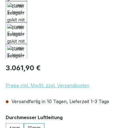
Regulärer Preis:
3.061,90 €
Preise inkl. MwSt. zzgl. Versandkosten
Versandfertig in 10 Tagen, Lieferzeit 1-3 Tage
auswählen
Durchmesser Luftleitung