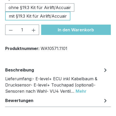
ohne §19.3 Kit für Airlift/Accuair
mit §19.3 Kit für Airlift/Accuair
Produkt Anzahl: Gib den gewünschten We
In den Warenkorb
Produktnummer:
WA10571.1101
Beschreibung
Lieferumfang:- E-level+ ECU inkl Kabelbaum &
Drucksensor- E-level+ Touchapad (optional)-
Sensoren nach Wahl- VU4 Ventil…
Mehr
Bewertungen