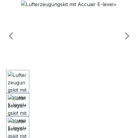
Bildergalerie überspringen