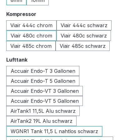
6mm
10mm
auswählen
Kompressor
Viair 444c chrom
Viair 444c schwarz
Viair 480c chrom
Viair 480c schwarz
Viair 485c chrom
Viair 485c schwarz
auswählen
Lufttank
Accuair Endo-T 3 Gallonen
Accuair Endo-T 5 Gallonen
Accuair Endo-VT 3 Gallonen
Accuair Endo-VT 5 Gallonen
AirTank1 11,5L Alu schwarz
AirTank2 19L Alu schwarz
WGNR1 Tank 11,5 L nahtlos schwarz