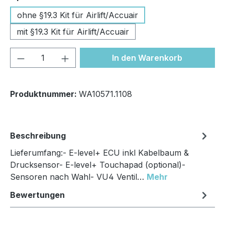
ohne §19.3 Kit für Airlift/Accuair
mit §19.3 Kit für Airlift/Accuair
Produkt Anzahl: Gib den gewünschten We
In den Warenkorb
Produktnummer:
WA10571.1108
Beschreibung
Lieferumfang:- E-level+ ECU inkl Kabelbaum &
Drucksensor- E-level+ Touchapad (optional)-
Sensoren nach Wahl- VU4 Ventil…
Mehr
Bewertungen