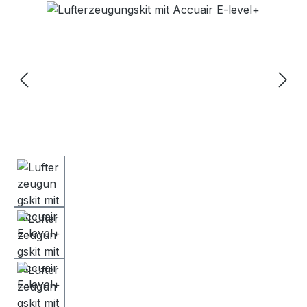
Bildergalerie überspringen