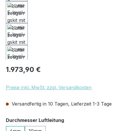
Regulärer Preis:
1.973,90 €
Preise inkl. MwSt. zzgl. Versandkosten
Versandfertig in 10 Tagen, Lieferzeit 1-3 Tage
auswählen
Durchmesser Luftleitung