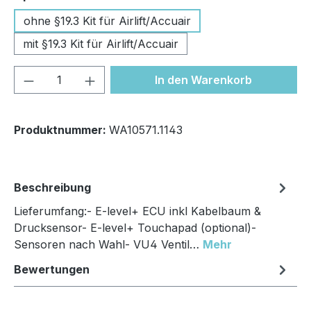
ohne §19.3 Kit für Airlift/Accuair
mit §19.3 Kit für Airlift/Accuair
Produkt Anzahl: Gib den gewünschten We
In den Warenkorb
Produktnummer:
WA10571.1143
Beschreibung
Lieferumfang:- E-level+ ECU inkl Kabelbaum &
Drucksensor- E-level+ Touchapad (optional)-
Sensoren nach Wahl- VU4 Ventil…
Mehr
Bewertungen