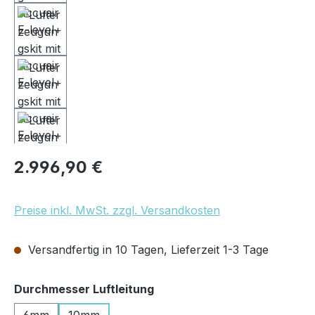
Regulärer Preis:
2.996,90 €
Preise inkl. MwSt. zzgl. Versandkosten
Versandfertig in 10 Tagen, Lieferzeit 1-3 Tage
auswählen
Durchmesser Luftleitung