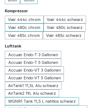
6mm
10mm
auswählen
Kompressor
Viair 444c chrom
Viair 444c schwarz
Viair 480c chrom
Viair 480c schwarz
Viair 485c chrom
Viair 485c schwarz
auswählen
Lufttank
Accuair Endo-T 3 Gallonen
Accuair Endo-T 5 Gallonen
Accuair Endo-VT 3 Gallonen
Accuair Endo-VT 5 Gallonen
AirTank1 11,5L Alu schwarz
AirTank2 19L Alu schwarz
WGNR1 Tank 11,5 L nahtlos schwarz