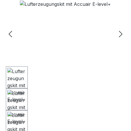
Bildergalerie überspringen