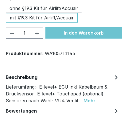
ohne §19.3 Kit für Airlift/Accuair
mit §19.3 Kit für Airlift/Accuair
Produkt Anzahl: Gib den gewünschten We
In den Warenkorb
Produktnummer:
WA10571.1145
Beschreibung
Lieferumfang:- E-level+ ECU inkl Kabelbaum &
Drucksensor- E-level+ Touchapad (optional)-
Sensoren nach Wahl- VU4 Ventil…
Mehr
Bewertungen