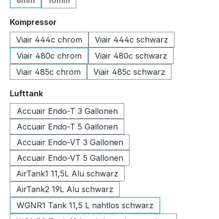
6mm
10mm
auswählen
Kompressor
Viair 444c chrom
Viair 444c schwarz
Viair 480c chrom
Viair 480c schwarz
Viair 485c chrom
Viair 485c schwarz
auswählen
Lufttank
Accuair Endo-T 3 Gallonen
Accuair Endo-T 5 Gallonen
Accuair Endo-VT 3 Gallonen
Accuair Endo-VT 5 Gallonen
AirTank1 11,5L Alu schwarz
AirTank2 19L Alu schwarz
WGNR1 Tank 11,5 L nahtlos schwarz