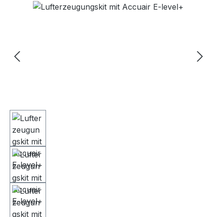
Bildergalerie überspringen