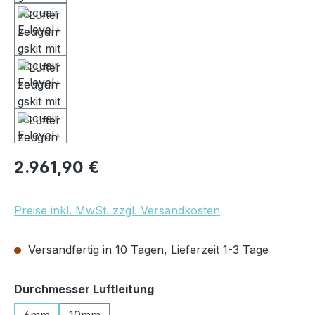
Regulärer Preis:
2.961,90 €
Preise inkl. MwSt. zzgl. Versandkosten
Versandfertig in 10 Tagen, Lieferzeit 1-3 Tage
auswählen
Durchmesser Luftleitung