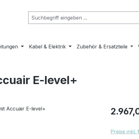
eitungen
Kabel & Elektrik
Zubehör & Ersatzteile
ccuair E-level+
Regulärer Pr
2.967,
Preise inkl