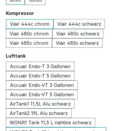
6mm
10mm
auswählen
Kompressor
Viair 444c chrom
Viair 444c schwarz
Viair 480c chrom
Viair 480c schwarz
Viair 485c chrom
Viair 485c schwarz
auswählen
Lufttank
Accuair Endo-T 3 Gallonen
Accuair Endo-T 5 Gallonen
Accuair Endo-VT 3 Gallonen
Accuair Endo-VT 5 Gallonen
AirTank1 11,5L Alu schwarz
AirTank2 19L Alu schwarz
WGNR1 Tank 11,5 L nahtlos schwarz