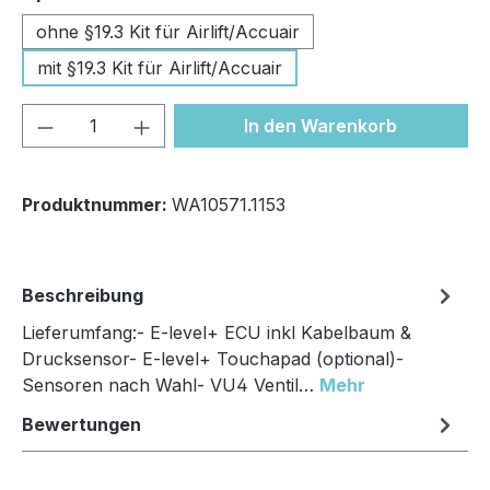
ohne §19.3 Kit für Airlift/Accuair
mit §19.3 Kit für Airlift/Accuair
Produkt Anzahl: Gib den gewünschten We
In den Warenkorb
Produktnummer:
WA10571.1153
Beschreibung
Lieferumfang:- E-level+ ECU inkl Kabelbaum &
Drucksensor- E-level+ Touchapad (optional)-
Sensoren nach Wahl- VU4 Ventil…
Mehr
Bewertungen