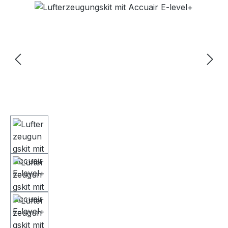
Bildergalerie überspringen