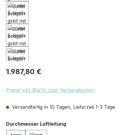
Regulärer Preis:
1.987,80 €
Preise inkl. MwSt. zzgl. Versandkosten
Versandfertig in 10 Tagen, Lieferzeit 1-3 Tage
auswählen
Durchmesser Luftleitung