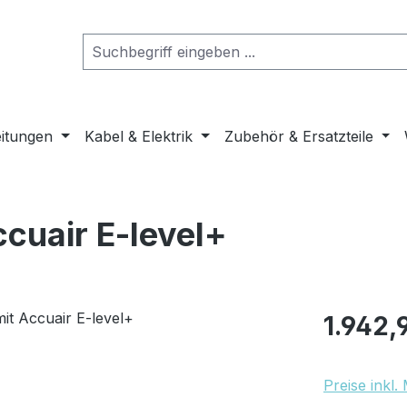
eitungen
Kabel & Elektrik
Zubehör & Ersatzteile
ccuair E-level+
Regulärer Pr
1.942,
Preise inkl