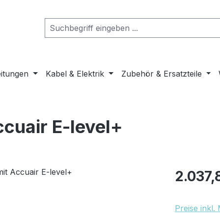
eitungen
Kabel & Elektrik
Zubehör & Ersatzteile
ccuair E-level+
Regulärer Pr
2.037,
Preise inkl