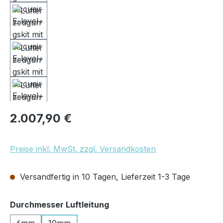
Regulärer Preis:
2.007,90 €
Preise inkl. MwSt. zzgl. Versandkosten
Versandfertig in 10 Tagen, Lieferzeit 1-3 Tage
auswählen
Durchmesser Luftleitung