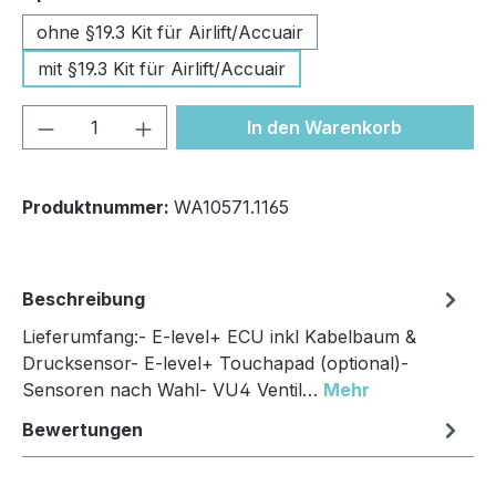
ohne §19.3 Kit für Airlift/Accuair
mit §19.3 Kit für Airlift/Accuair
Produkt Anzahl: Gib den gewünschten We
In den Warenkorb
Produktnummer:
WA10571.1165
Beschreibung
Lieferumfang:- E-level+ ECU inkl Kabelbaum &
Drucksensor- E-level+ Touchapad (optional)-
Sensoren nach Wahl- VU4 Ventil…
Mehr
Bewertungen