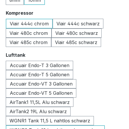
6mm
10mm
auswählen
Kompressor
Viair 444c chrom
Viair 444c schwarz
Viair 480c chrom
Viair 480c schwarz
Viair 485c chrom
Viair 485c schwarz
auswählen
Lufttank
Accuair Endo-T 3 Gallonen
Accuair Endo-T 5 Gallonen
Accuair Endo-VT 3 Gallonen
Accuair Endo-VT 5 Gallonen
AirTank1 11,5L Alu schwarz
AirTank2 19L Alu schwarz
WGNR1 Tank 11,5 L nahtlos schwarz