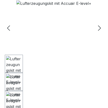
Bildergalerie überspringen