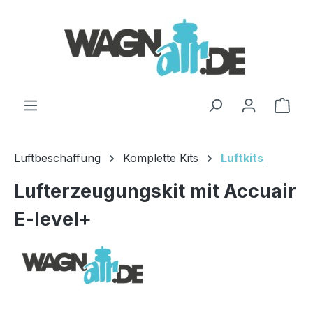
Zum Hauptinhalt springen
Ware
Luftbeschaffung
Komplette Kits
Luftkits
Lufterzeugungskit mit Accuair
E-level+