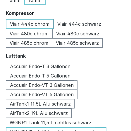
6mm
10mm
auswählen
Kompressor
Viair 444c chrom
Viair 444c schwarz
Viair 480c chrom
Viair 480c schwarz
Viair 485c chrom
Viair 485c schwarz
auswählen
Lufttank
Accuair Endo-T 3 Gallonen
Accuair Endo-T 5 Gallonen
Accuair Endo-VT 3 Gallonen
Accuair Endo-VT 5 Gallonen
AirTank1 11,5L Alu schwarz
AirTank2 19L Alu schwarz
WGNR1 Tank 11,5 L nahtlos schwarz