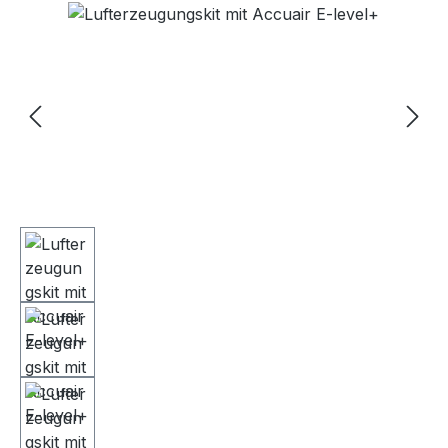
Bildergalerie überspringen