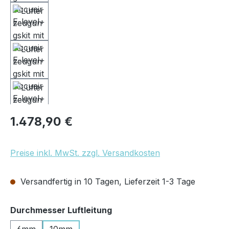
Regulärer Preis:
1.478,90 €
Preise inkl. MwSt. zzgl. Versandkosten
Versandfertig in 10 Tagen, Lieferzeit 1-3 Tage
auswählen
Durchmesser Luftleitung