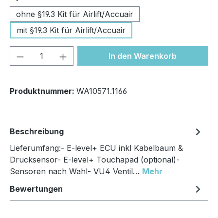
ohne §19.3 Kit für Airlift/Accuair
mit §19.3 Kit für Airlift/Accuair
Produkt Anzahl: Gib den gewünschten We
In den Warenkorb
Produktnummer:
WA10571.1166
Beschreibung
Lieferumfang:- E-level+ ECU inkl Kabelbaum &
Drucksensor- E-level+ Touchapad (optional)-
Sensoren nach Wahl- VU4 Ventil…
Mehr
Bewertungen