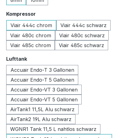
6mm
10mm
auswählen
Kompressor
Viair 444c chrom
Viair 444c schwarz
Viair 480c chrom
Viair 480c schwarz
Viair 485c chrom
Viair 485c schwarz
auswählen
Lufttank
Accuair Endo-T 3 Gallonen
Accuair Endo-T 5 Gallonen
Accuair Endo-VT 3 Gallonen
Accuair Endo-VT 5 Gallonen
AirTank1 11,5L Alu schwarz
AirTank2 19L Alu schwarz
WGNR1 Tank 11,5 L nahtlos schwarz