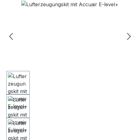
Bildergalerie überspringen