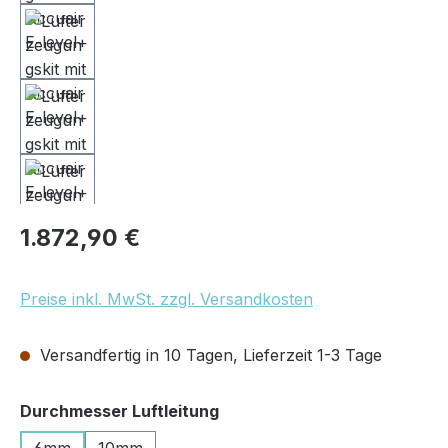
Regulärer Preis:
1.872,90 €
Preise inkl. MwSt. zzgl. Versandkosten
Versandfertig in 10 Tagen, Lieferzeit 1-3 Tage
auswählen
Durchmesser Luftleitung