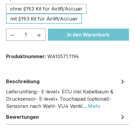
ohne §19.3 Kit für Airlift/Accuair
mit §19.3 Kit für Airlift/Accuair
Produkt Anzahl: Gib den gewünschten We
In den Warenkorb
Produktnummer:
WA10571.1194
Beschreibung
Lieferumfang:- E-level+ ECU inkl Kabelbaum &
Drucksensor- E-level+ Touchapad (optional)-
Sensoren nach Wahl- VU4 Ventil…
Mehr
Bewertungen