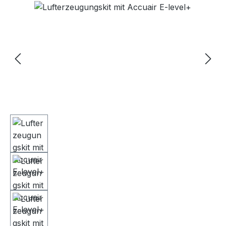
Bildergalerie überspringen