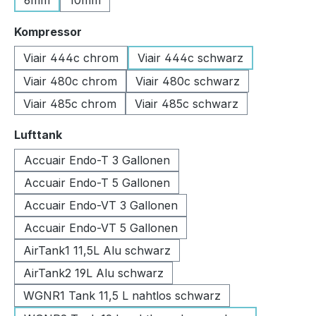
6mm
10mm
auswählen
Kompressor
Viair 444c chrom
Viair 444c schwarz
Viair 480c chrom
Viair 480c schwarz
Viair 485c chrom
Viair 485c schwarz
auswählen
Lufttank
Accuair Endo-T 3 Gallonen
Accuair Endo-T 5 Gallonen
Accuair Endo-VT 3 Gallonen
Accuair Endo-VT 5 Gallonen
AirTank1 11,5L Alu schwarz
AirTank2 19L Alu schwarz
WGNR1 Tank 11,5 L nahtlos schwarz