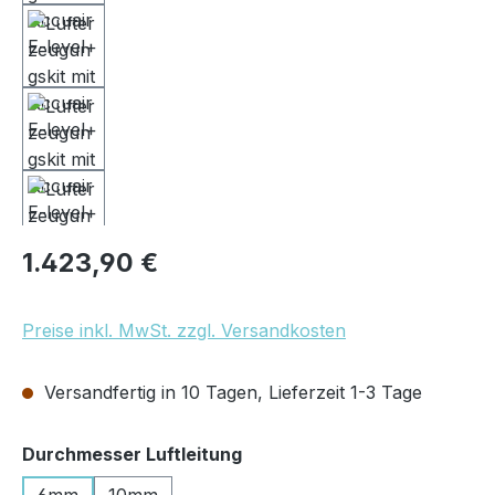
Regulärer Preis:
1.423,90 €
Preise inkl. MwSt. zzgl. Versandkosten
Versandfertig in 10 Tagen, Lieferzeit 1-3 Tage
auswählen
Durchmesser Luftleitung