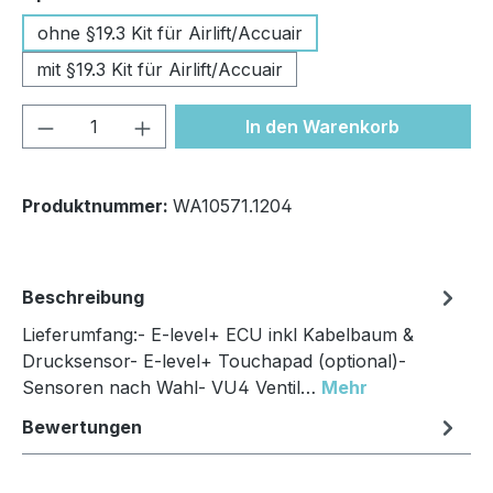
ohne §19.3 Kit für Airlift/Accuair
mit §19.3 Kit für Airlift/Accuair
Produkt Anzahl: Gib den gewünschten We
In den Warenkorb
Produktnummer:
WA10571.1204
Beschreibung
Lieferumfang:- E-level+ ECU inkl Kabelbaum &
Drucksensor- E-level+ Touchapad (optional)-
Sensoren nach Wahl- VU4 Ventil…
Mehr
Bewertungen