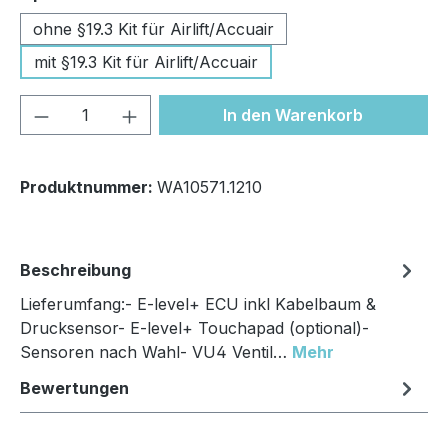
ohne §19.3 Kit für Airlift/Accuair
mit §19.3 Kit für Airlift/Accuair
Produkt Anzahl: Gib den gewünschten We
In den Warenkorb
Produktnummer:
WA10571.1210
Beschreibung
Lieferumfang:- E-level+ ECU inkl Kabelbaum &
Drucksensor- E-level+ Touchapad (optional)-
Sensoren nach Wahl- VU4 Ventil…
Mehr
Bewertungen