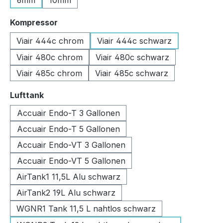
6mm
10mm
auswählen
Kompressor
Viair 444c chrom
Viair 444c schwarz
Viair 480c chrom
Viair 480c schwarz
Viair 485c chrom
Viair 485c schwarz
auswählen
Lufttank
Accuair Endo-T 3 Gallonen
Accuair Endo-T 5 Gallonen
Accuair Endo-VT 3 Gallonen
Accuair Endo-VT 5 Gallonen
AirTank1 11,5L Alu schwarz
AirTank2 19L Alu schwarz
WGNR1 Tank 11,5 L nahtlos schwarz