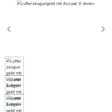
Bildergalerie überspringen