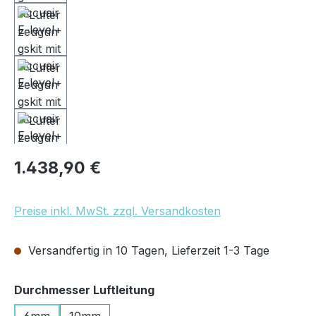
Regulärer Preis:
1.438,90 €
Preise inkl. MwSt. zzgl. Versandkosten
Versandfertig in 10 Tagen, Lieferzeit 1-3 Tage
auswählen
Durchmesser Luftleitung