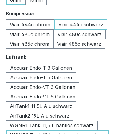
6mm
10mm
auswählen
Kompressor
Viair 444c chrom
Viair 444c schwarz
Viair 480c chrom
Viair 480c schwarz
Viair 485c chrom
Viair 485c schwarz
auswählen
Lufttank
Accuair Endo-T 3 Gallonen
Accuair Endo-T 5 Gallonen
Accuair Endo-VT 3 Gallonen
Accuair Endo-VT 5 Gallonen
AirTank1 11,5L Alu schwarz
AirTank2 19L Alu schwarz
WGNR1 Tank 11,5 L nahtlos schwarz