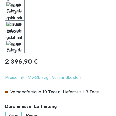
Regulärer Preis:
2.396,90 €
Preise inkl. MwSt. zzgl. Versandkosten
Versandfertig in 10 Tagen, Lieferzeit 1-3 Tage
auswählen
Durchmesser Luftleitung