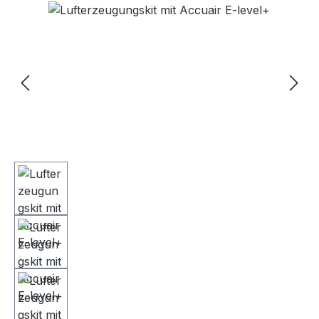
Bildergalerie überspringen