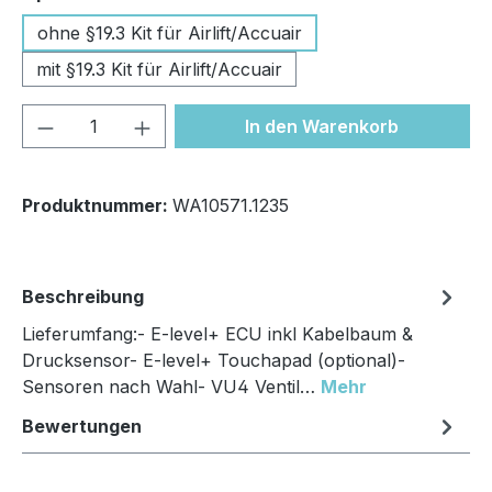
ohne §19.3 Kit für Airlift/Accuair
mit §19.3 Kit für Airlift/Accuair
Produkt Anzahl: Gib den gewünschten We
In den Warenkorb
Produktnummer:
WA10571.1235
Beschreibung
Lieferumfang:- E-level+ ECU inkl Kabelbaum &
Drucksensor- E-level+ Touchapad (optional)-
Sensoren nach Wahl- VU4 Ventil…
Mehr
Bewertungen