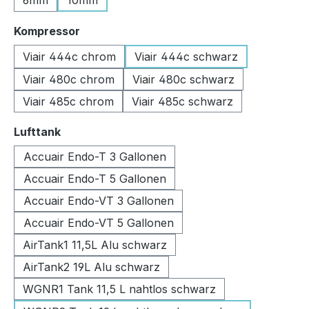
6mm
10mm
auswählen
Kompressor
Viair 444c chrom
Viair 444c schwarz
Viair 480c chrom
Viair 480c schwarz
Viair 485c chrom
Viair 485c schwarz
auswählen
Lufttank
Accuair Endo-T 3 Gallonen
Accuair Endo-T 5 Gallonen
Accuair Endo-VT 3 Gallonen
Accuair Endo-VT 5 Gallonen
AirTank1 11,5L Alu schwarz
AirTank2 19L Alu schwarz
WGNR1 Tank 11,5 L nahtlos schwarz