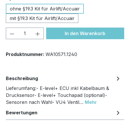
ohne §19.3 Kit für Airlift/Accuair
mit §19.3 Kit für Airlift/Accuair
Produkt Anzahl: Gib den gewünschten We
In den Warenkorb
Produktnummer:
WA10571.1240
Beschreibung
Lieferumfang:- E-level+ ECU inkl Kabelbaum &
Drucksensor- E-level+ Touchapad (optional)-
Sensoren nach Wahl- VU4 Ventil…
Mehr
Bewertungen