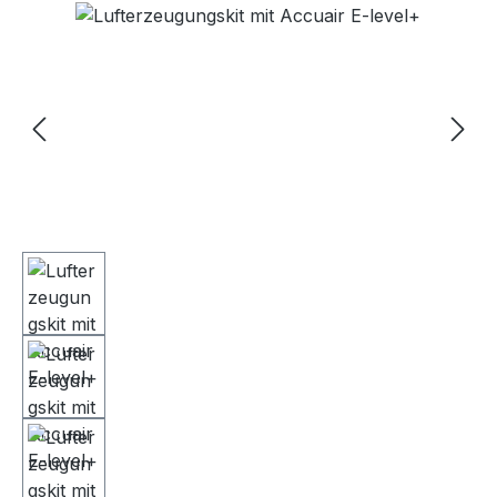
Bildergalerie überspringen