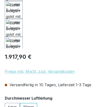
Regulärer Preis:
1.917,90 €
Preise inkl. MwSt. zzgl. Versandkosten
Versandfertig in 10 Tagen, Lieferzeit 1-3 Tage
auswählen
Durchmesser Luftleitung