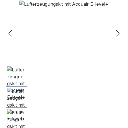
Bildergalerie überspringen