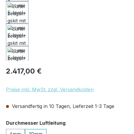
Regulärer Preis:
2.417,00 €
Preise inkl. MwSt. zzgl. Versandkosten
Versandfertig in 10 Tagen, Lieferzeit 1-3 Tage
auswählen
Durchmesser Luftleitung