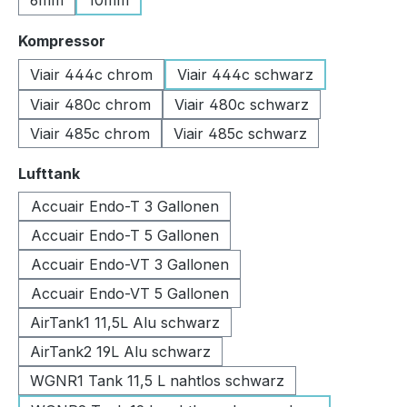
6mm
10mm
auswählen
Kompressor
Viair 444c chrom
Viair 444c schwarz
Viair 480c chrom
Viair 480c schwarz
Viair 485c chrom
Viair 485c schwarz
auswählen
Lufttank
Accuair Endo-T 3 Gallonen
Accuair Endo-T 5 Gallonen
Accuair Endo-VT 3 Gallonen
Accuair Endo-VT 5 Gallonen
AirTank1 11,5L Alu schwarz
AirTank2 19L Alu schwarz
WGNR1 Tank 11,5 L nahtlos schwarz