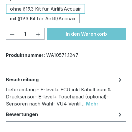
ohne §19.3 Kit für Airlift/Accuair
mit §19.3 Kit für Airlift/Accuair
Produkt Anzahl: Gib den gewünschten We
In den Warenkorb
Produktnummer:
WA10571.1247
Beschreibung
Lieferumfang:- E-level+ ECU inkl Kabelbaum &
Drucksensor- E-level+ Touchapad (optional)-
Sensoren nach Wahl- VU4 Ventil…
Mehr
Bewertungen