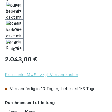
Regulärer Preis:
2.043,00 €
Preise inkl. MwSt. zzgl. Versandkosten
Versandfertig in 10 Tagen, Lieferzeit 1-3 Tage
auswählen
Durchmesser Luftleitung