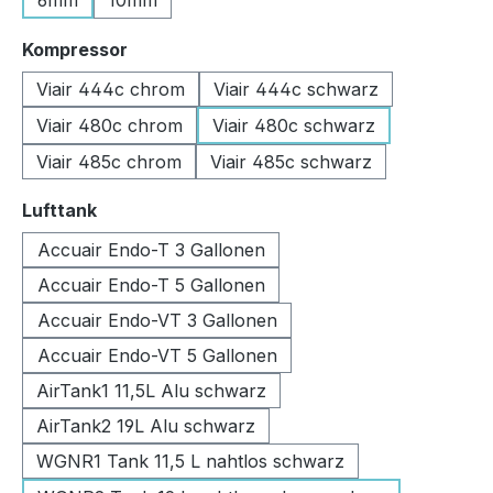
6mm
10mm
auswählen
Kompressor
Viair 444c chrom
Viair 444c schwarz
Viair 480c chrom
Viair 480c schwarz
Viair 485c chrom
Viair 485c schwarz
auswählen
Lufttank
Accuair Endo-T 3 Gallonen
Accuair Endo-T 5 Gallonen
Accuair Endo-VT 3 Gallonen
Accuair Endo-VT 5 Gallonen
AirTank1 11,5L Alu schwarz
AirTank2 19L Alu schwarz
WGNR1 Tank 11,5 L nahtlos schwarz