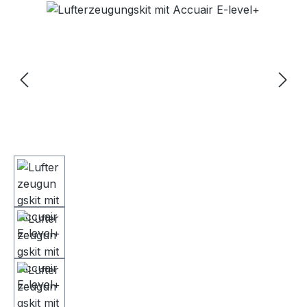
Bildergalerie überspringen