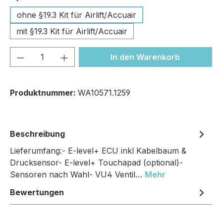
ohne §19.3 Kit für Airlift/Accuair
mit §19.3 Kit für Airlift/Accuair
Produkt Anzahl: Gib den gewünschten We
In den Warenkorb
Produktnummer:
WA10571.1259
Beschreibung
Lieferumfang:- E-level+ ECU inkl Kabelbaum &
Drucksensor- E-level+ Touchapad (optional)-
Sensoren nach Wahl- VU4 Ventil…
Mehr
Bewertungen