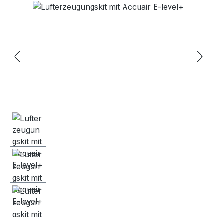
Bildergalerie überspringen