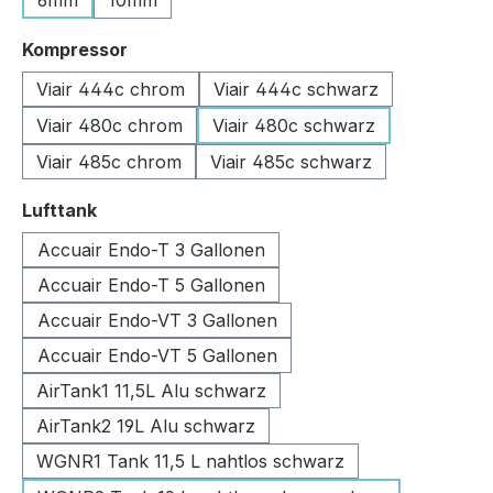
6mm
10mm
auswählen
Kompressor
Viair 444c chrom
Viair 444c schwarz
Viair 480c chrom
Viair 480c schwarz
Viair 485c chrom
Viair 485c schwarz
auswählen
Lufttank
Accuair Endo-T 3 Gallonen
Accuair Endo-T 5 Gallonen
Accuair Endo-VT 3 Gallonen
Accuair Endo-VT 5 Gallonen
AirTank1 11,5L Alu schwarz
AirTank2 19L Alu schwarz
WGNR1 Tank 11,5 L nahtlos schwarz