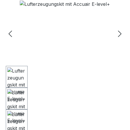
Bildergalerie überspringen