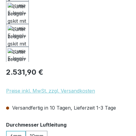
Regulärer Preis:
2.531,90 €
Preise inkl. MwSt. zzgl. Versandkosten
Versandfertig in 10 Tagen, Lieferzeit 1-3 Tage
auswählen
Durchmesser Luftleitung