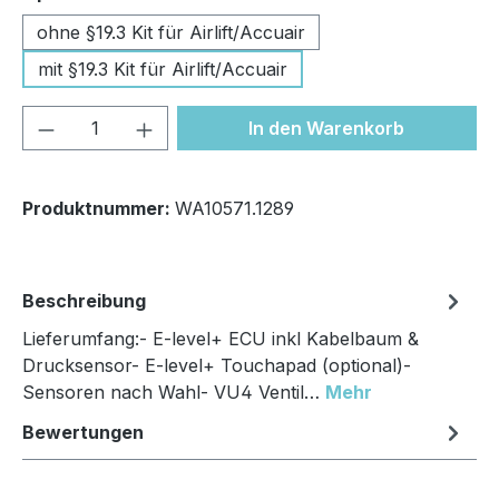
ohne §19.3 Kit für Airlift/Accuair
mit §19.3 Kit für Airlift/Accuair
Produkt Anzahl: Gib den gewünschten We
In den Warenkorb
Produktnummer:
WA10571.1289
Beschreibung
Lieferumfang:- E-level+ ECU inkl Kabelbaum &
Drucksensor- E-level+ Touchapad (optional)-
Sensoren nach Wahl- VU4 Ventil…
Mehr
Bewertungen