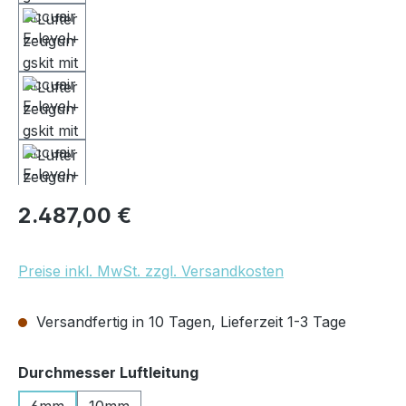
Regulärer Preis:
2.487,00 €
Preise inkl. MwSt. zzgl. Versandkosten
Versandfertig in 10 Tagen, Lieferzeit 1-3 Tage
auswählen
Durchmesser Luftleitung