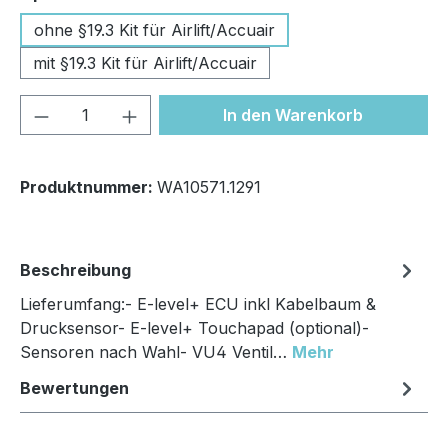
ohne §19.3 Kit für Airlift/Accuair
mit §19.3 Kit für Airlift/Accuair
Produkt Anzahl: Gib den gewünschten We
In den Warenkorb
Produktnummer:
WA10571.1291
Beschreibung
Lieferumfang:- E-level+ ECU inkl Kabelbaum &
Drucksensor- E-level+ Touchapad (optional)-
Sensoren nach Wahl- VU4 Ventil…
Mehr
Bewertungen