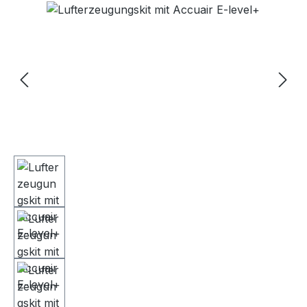
Bildergalerie überspringen