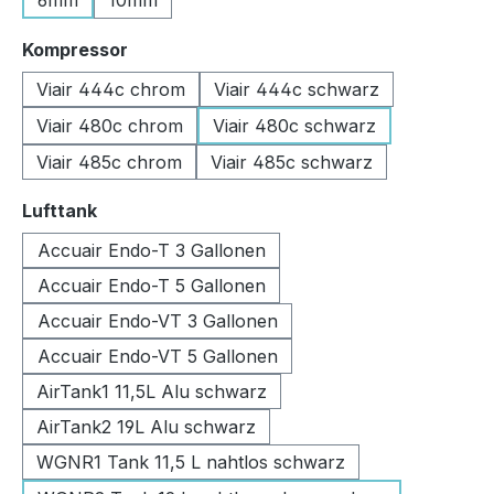
6mm
10mm
auswählen
Kompressor
Viair 444c chrom
Viair 444c schwarz
Viair 480c chrom
Viair 480c schwarz
Viair 485c chrom
Viair 485c schwarz
auswählen
Lufttank
Accuair Endo-T 3 Gallonen
Accuair Endo-T 5 Gallonen
Accuair Endo-VT 3 Gallonen
Accuair Endo-VT 5 Gallonen
AirTank1 11,5L Alu schwarz
AirTank2 19L Alu schwarz
WGNR1 Tank 11,5 L nahtlos schwarz