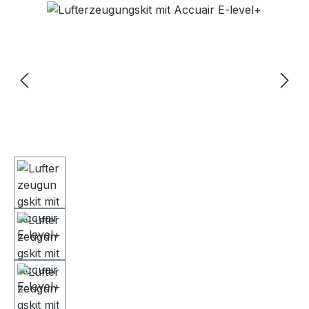
Bildergalerie überspringen