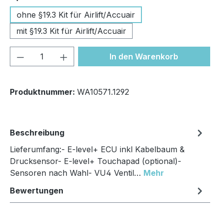
ohne §19.3 Kit für Airlift/Accuair
mit §19.3 Kit für Airlift/Accuair
Produkt Anzahl: Gib den gewünschten We
In den Warenkorb
Produktnummer:
WA10571.1292
Beschreibung
Lieferumfang:- E-level+ ECU inkl Kabelbaum &
Drucksensor- E-level+ Touchapad (optional)-
Sensoren nach Wahl- VU4 Ventil…
Mehr
Bewertungen