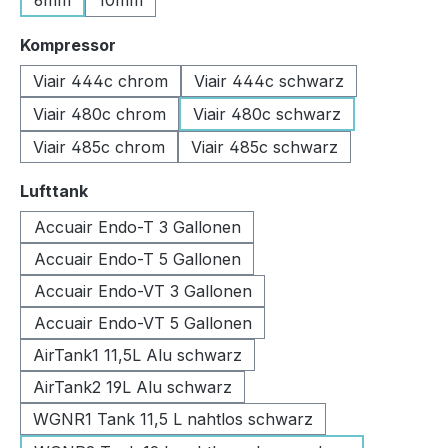
6mm
10mm
auswählen
Kompressor
Viair 444c chrom
Viair 444c schwarz
Viair 480c chrom
Viair 480c schwarz
Viair 485c chrom
Viair 485c schwarz
auswählen
Lufttank
Accuair Endo-T 3 Gallonen
Accuair Endo-T 5 Gallonen
Accuair Endo-VT 3 Gallonen
Accuair Endo-VT 5 Gallonen
AirTank1 11,5L Alu schwarz
AirTank2 19L Alu schwarz
WGNR1 Tank 11,5 L nahtlos schwarz