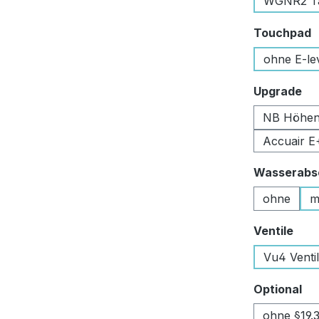
WGNR2 Tan
a
Touchpad
ohne E-le
au
Upgrade
NB Höhen
Accuair E
Wasserabsc
ohne
m
aus
Ventile
Vu4 Venti
au
Optional
ohne §19.3 