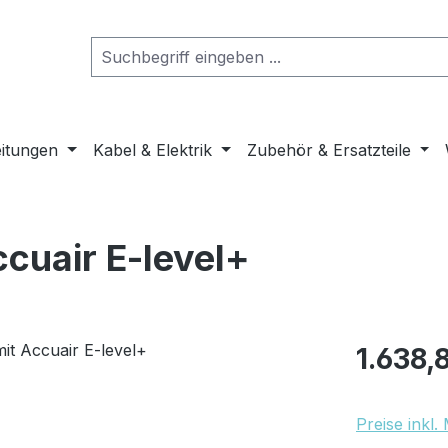
eitungen
Kabel & Elektrik
Zubehör & Ersatzteile
ccuair E-level+
Regulärer Pr
1.638,
Preise inkl