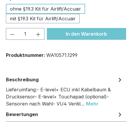
ohne §19.3 Kit für Airlift/Accuair
mit §19.3 Kit für Airlift/Accuair
Produkt Anzahl: Gib den gewünschten We
In den Warenkorb
Produktnummer:
WA10571.1299
Beschreibung
Lieferumfang:- E-level+ ECU inkl Kabelbaum &
Drucksensor- E-level+ Touchapad (optional)-
Sensoren nach Wahl- VU4 Ventil…
Mehr
Bewertungen