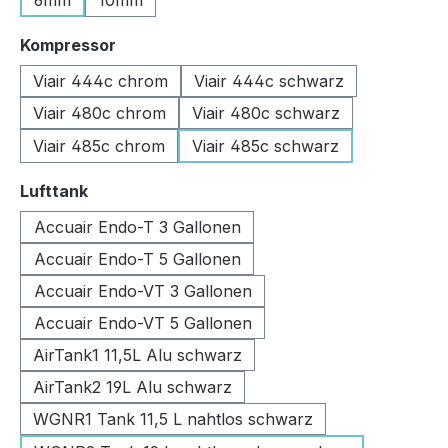
6mm
10mm
auswählen
Kompressor
Viair 444c chrom
Viair 444c schwarz
Viair 480c chrom
Viair 480c schwarz
Viair 485c chrom
Viair 485c schwarz
auswählen
Lufttank
Accuair Endo-T 3 Gallonen
Accuair Endo-T 5 Gallonen
Accuair Endo-VT 3 Gallonen
Accuair Endo-VT 5 Gallonen
AirTank1 11,5L Alu schwarz
AirTank2 19L Alu schwarz
WGNR1 Tank 11,5 L nahtlos schwarz