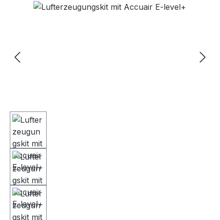
Bildergalerie überspringen