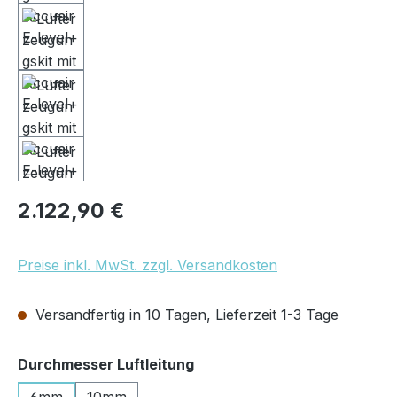
Regulärer Preis:
2.122,90 €
Preise inkl. MwSt. zzgl. Versandkosten
Versandfertig in 10 Tagen, Lieferzeit 1-3 Tage
auswählen
Durchmesser Luftleitung