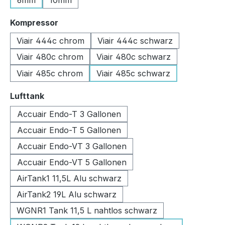
6mm
10mm
auswählen
Kompressor
Viair 444c chrom
Viair 444c schwarz
Viair 480c chrom
Viair 480c schwarz
Viair 485c chrom
Viair 485c schwarz
auswählen
Lufttank
Accuair Endo-T 3 Gallonen
Accuair Endo-T 5 Gallonen
Accuair Endo-VT 3 Gallonen
Accuair Endo-VT 5 Gallonen
AirTank1 11,5L Alu schwarz
AirTank2 19L Alu schwarz
WGNR1 Tank 11,5 L nahtlos schwarz