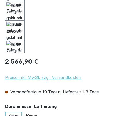
Regulärer Preis:
2.566,90 €
Preise inkl. MwSt. zzgl. Versandkosten
Versandfertig in 10 Tagen, Lieferzeit 1-3 Tage
auswählen
Durchmesser Luftleitung