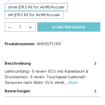
ohne §19.3 Kit für Airlift/Accuair
mit §19.3 Kit für Airlift/Accuair
Produkt Anzahl: Gib den gewünschten We
In den Warenkorb
Produktnummer:
WA10571.1331
Beschreibung
Lieferumfang:- E-level+ ECU inkl Kabelbaum &
Drucksensor- E-level+ Touchapad (optional)-
Sensoren nach Wahl- VU4 Ventil…
Mehr
Bewertungen