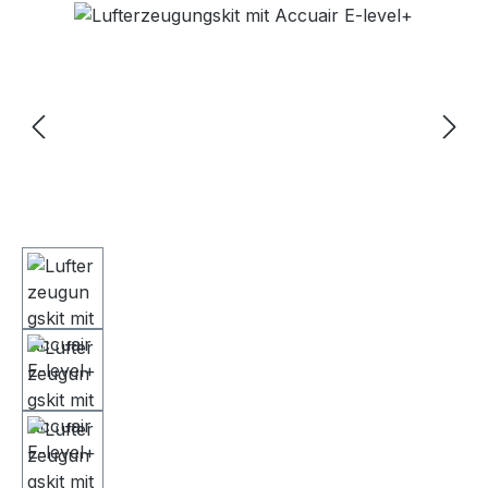
Bildergalerie überspringen