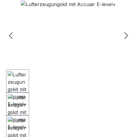
Bildergalerie überspringen