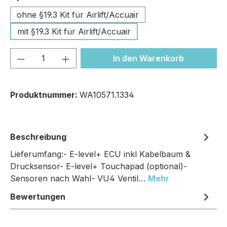
ohne §19.3 Kit für Airlift/Accuair
mit §19.3 Kit für Airlift/Accuair
Produkt Anzahl: Gib den gewünschten We
In den Warenkorb
Produktnummer:
WA10571.1334
Beschreibung
Lieferumfang:- E-level+ ECU inkl Kabelbaum &
Drucksensor- E-level+ Touchapad (optional)-
Sensoren nach Wahl- VU4 Ventil…
Mehr
Bewertungen