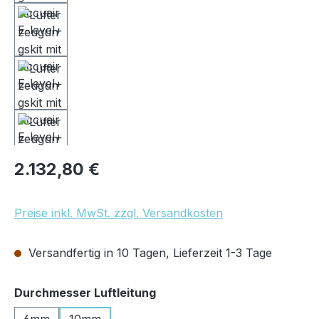
Regulärer Preis:
2.132,80 €
Preise inkl. MwSt. zzgl. Versandkosten
Versandfertig in 10 Tagen, Lieferzeit 1-3 Tage
auswählen
Durchmesser Luftleitung