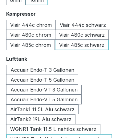
6mm
10mm
auswählen
Kompressor
Viair 444c chrom
Viair 444c schwarz
Viair 480c chrom
Viair 480c schwarz
Viair 485c chrom
Viair 485c schwarz
auswählen
Lufttank
Accuair Endo-T 3 Gallonen
Accuair Endo-T 5 Gallonen
Accuair Endo-VT 3 Gallonen
Accuair Endo-VT 5 Gallonen
AirTank1 11,5L Alu schwarz
AirTank2 19L Alu schwarz
WGNR1 Tank 11,5 L nahtlos schwarz