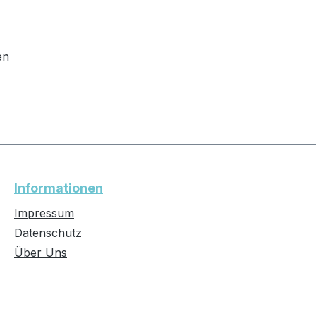
en
Informationen
Impressum
Datenschutz
Über Uns