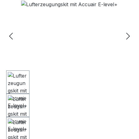
Bildergalerie überspringen