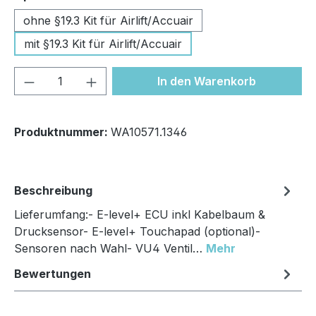
ohne §19.3 Kit für Airlift/Accuair
mit §19.3 Kit für Airlift/Accuair
Produkt Anzahl: Gib den gewünschten We
In den Warenkorb
Produktnummer:
WA10571.1346
Beschreibung
Lieferumfang:- E-level+ ECU inkl Kabelbaum &
Drucksensor- E-level+ Touchapad (optional)-
Sensoren nach Wahl- VU4 Ventil…
Mehr
Bewertungen