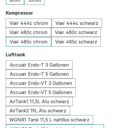
6mm
10mm
auswählen
Kompressor
Viair 444c chrom
Viair 444c schwarz
Viair 480c chrom
Viair 480c schwarz
Viair 485c chrom
Viair 485c schwarz
auswählen
Lufttank
Accuair Endo-T 3 Gallonen
Accuair Endo-T 5 Gallonen
Accuair Endo-VT 3 Gallonen
Accuair Endo-VT 5 Gallonen
AirTank1 11,5L Alu schwarz
AirTank2 19L Alu schwarz
WGNR1 Tank 11,5 L nahtlos schwarz