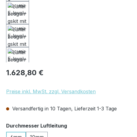
Regulärer Preis:
1.628,80 €
Preise inkl. MwSt. zzgl. Versandkosten
Versandfertig in 10 Tagen, Lieferzeit 1-3 Tage
auswählen
Durchmesser Luftleitung