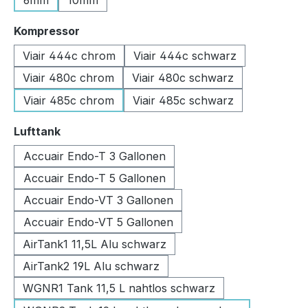
6mm
10mm
auswählen
Kompressor
Viair 444c chrom
Viair 444c schwarz
Viair 480c chrom
Viair 480c schwarz
Viair 485c chrom
Viair 485c schwarz
auswählen
Lufttank
Accuair Endo-T 3 Gallonen
Accuair Endo-T 5 Gallonen
Accuair Endo-VT 3 Gallonen
Accuair Endo-VT 5 Gallonen
AirTank1 11,5L Alu schwarz
AirTank2 19L Alu schwarz
WGNR1 Tank 11,5 L nahtlos schwarz