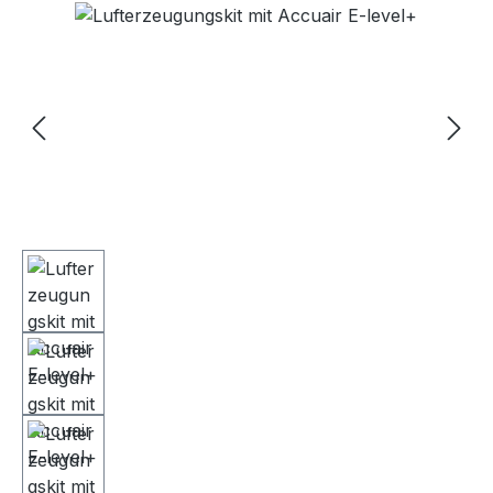
Bildergalerie überspringen