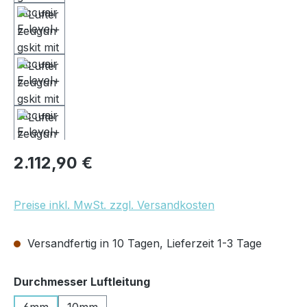
Regulärer Preis:
2.112,90 €
Preise inkl. MwSt. zzgl. Versandkosten
Versandfertig in 10 Tagen, Lieferzeit 1-3 Tage
auswählen
Durchmesser Luftleitung