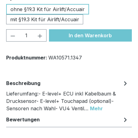
ohne §19.3 Kit für Airlift/Accuair
mit §19.3 Kit für Airlift/Accuair
Produkt Anzahl: Gib den gewünschten We
In den Warenkorb
Produktnummer:
WA10571.1347
Beschreibung
Lieferumfang:- E-level+ ECU inkl Kabelbaum &
Drucksensor- E-level+ Touchapad (optional)-
Sensoren nach Wahl- VU4 Ventil…
Mehr
Bewertungen