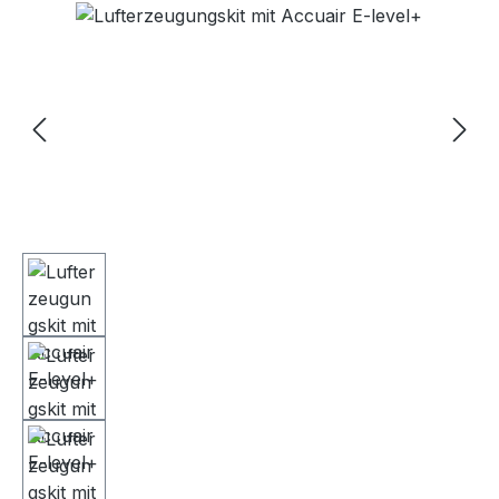
Bildergalerie überspringen