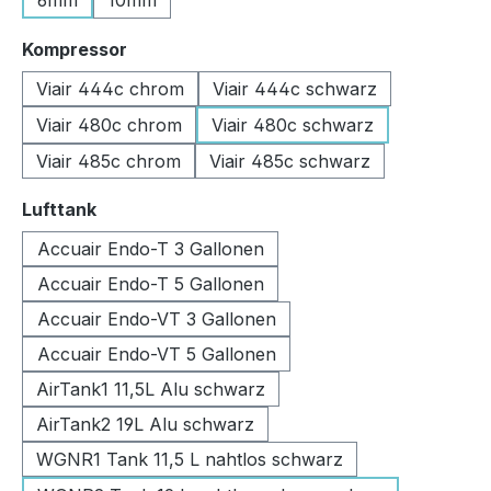
6mm
10mm
auswählen
Kompressor
Viair 444c chrom
Viair 444c schwarz
Viair 480c chrom
Viair 480c schwarz
Viair 485c chrom
Viair 485c schwarz
auswählen
Lufttank
Accuair Endo-T 3 Gallonen
Accuair Endo-T 5 Gallonen
Accuair Endo-VT 3 Gallonen
Accuair Endo-VT 5 Gallonen
AirTank1 11,5L Alu schwarz
AirTank2 19L Alu schwarz
WGNR1 Tank 11,5 L nahtlos schwarz