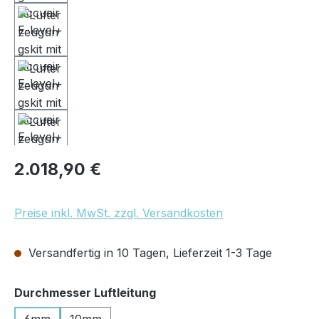
Regulärer Preis:
2.018,90 €
Preise inkl. MwSt. zzgl. Versandkosten
Versandfertig in 10 Tagen, Lieferzeit 1-3 Tage
auswählen
Durchmesser Luftleitung