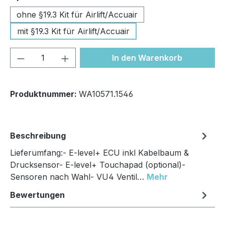
ohne §19.3 Kit für Airlift/Accuair
mit §19.3 Kit für Airlift/Accuair
Produkt Anzahl: Gib den gewünschten We
In den Warenkorb
Produktnummer:
WA10571.1546
Beschreibung
Lieferumfang:- E-level+ ECU inkl Kabelbaum &
Drucksensor- E-level+ Touchapad (optional)-
Sensoren nach Wahl- VU4 Ventil…
Mehr
Bewertungen