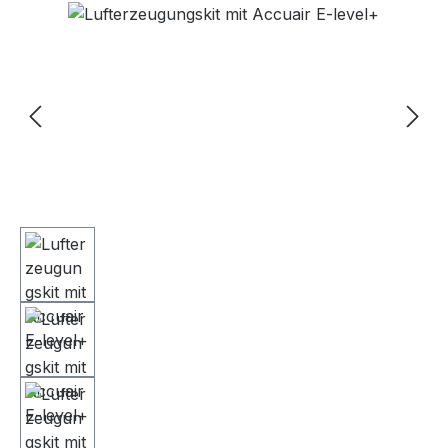
Bildergalerie überspringen