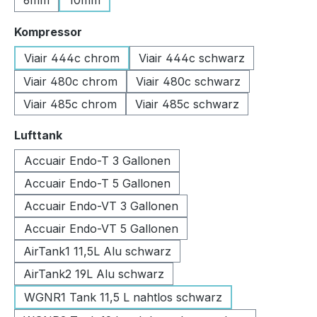
6mm
10mm
auswählen
Kompressor
Viair 444c chrom
Viair 444c schwarz
Viair 480c chrom
Viair 480c schwarz
Viair 485c chrom
Viair 485c schwarz
auswählen
Lufttank
Accuair Endo-T 3 Gallonen
Accuair Endo-T 5 Gallonen
Accuair Endo-VT 3 Gallonen
Accuair Endo-VT 5 Gallonen
AirTank1 11,5L Alu schwarz
AirTank2 19L Alu schwarz
WGNR1 Tank 11,5 L nahtlos schwarz