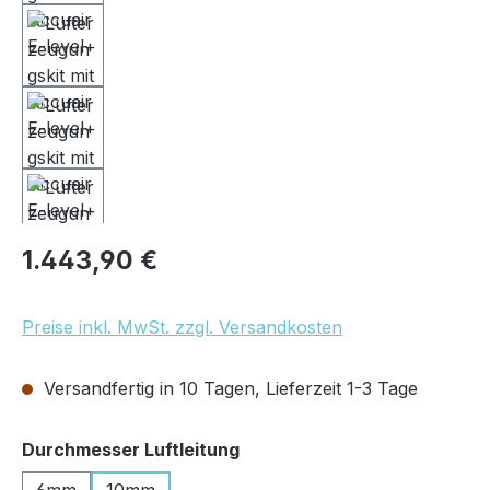
Regulärer Preis:
1.443,90 €
Preise inkl. MwSt. zzgl. Versandkosten
Versandfertig in 10 Tagen, Lieferzeit 1-3 Tage
auswählen
Durchmesser Luftleitung