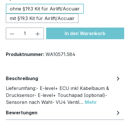
ohne §19.3 Kit für Airlift/Accuair
mit §19.3 Kit für Airlift/Accuair
Produkt Anzahl: Gib den gewünschten We
In den Warenkorb
Produktnummer:
WA10571.584
Beschreibung
Lieferumfang:- E-level+ ECU inkl Kabelbaum &
Drucksensor- E-level+ Touchapad (optional)-
Sensoren nach Wahl- VU4 Ventil…
Mehr
Bewertungen