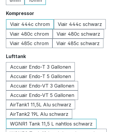
6mm
10mm
auswählen
Kompressor
Viair 444c chrom
Viair 444c schwarz
Viair 480c chrom
Viair 480c schwarz
Viair 485c chrom
Viair 485c schwarz
auswählen
Lufttank
Accuair Endo-T 3 Gallonen
Accuair Endo-T 5 Gallonen
Accuair Endo-VT 3 Gallonen
Accuair Endo-VT 5 Gallonen
AirTank1 11,5L Alu schwarz
AirTank2 19L Alu schwarz
WGNR1 Tank 11,5 L nahtlos schwarz