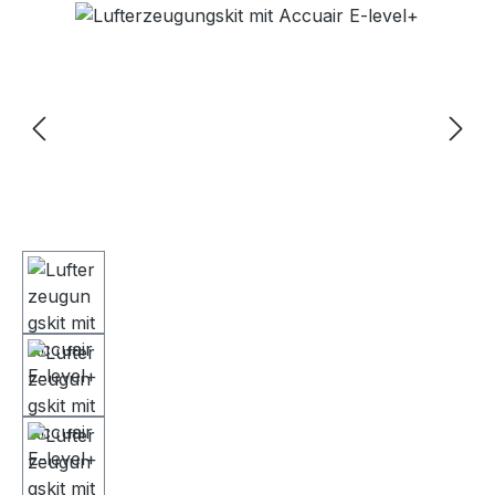
Bildergalerie überspringen