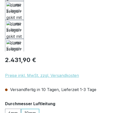
Regulärer Preis:
2.431,90 €
Preise inkl. MwSt. zzgl. Versandkosten
Versandfertig in 10 Tagen, Lieferzeit 1-3 Tage
auswählen
Durchmesser Luftleitung