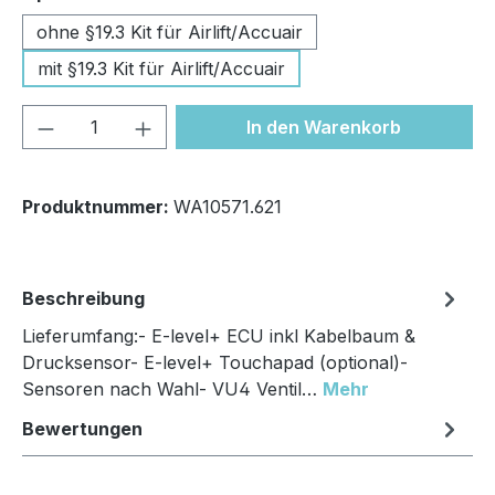
ohne §19.3 Kit für Airlift/Accuair
mit §19.3 Kit für Airlift/Accuair
Produkt Anzahl: Gib den gewünschten We
In den Warenkorb
Produktnummer:
WA10571.621
Beschreibung
Lieferumfang:- E-level+ ECU inkl Kabelbaum &
Drucksensor- E-level+ Touchapad (optional)-
Sensoren nach Wahl- VU4 Ventil…
Mehr
Bewertungen