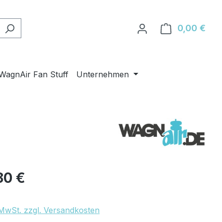
0,00 €
Ware
WagnAir Fan Stuff
Unternehmen
eis:
80 €
. MwSt. zzgl. Versandkosten