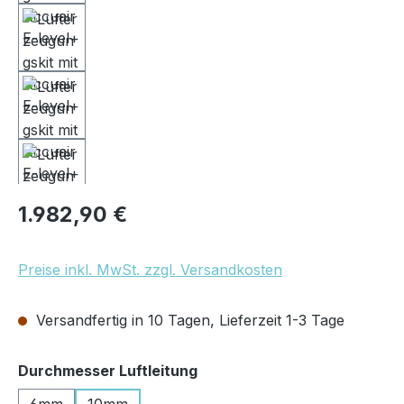
Regulärer Preis:
1.982,90 €
Preise inkl. MwSt. zzgl. Versandkosten
Versandfertig in 10 Tagen, Lieferzeit 1-3 Tage
auswählen
Durchmesser Luftleitung