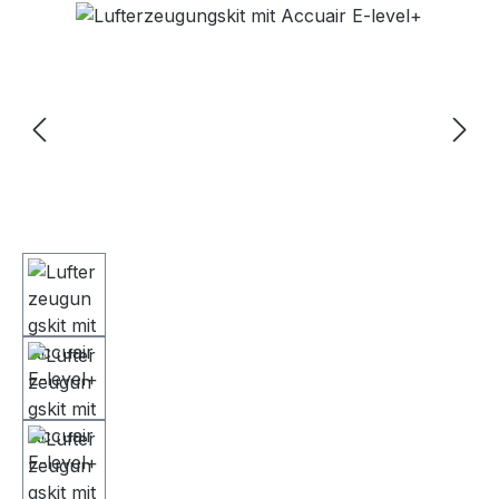
Bildergalerie überspringen