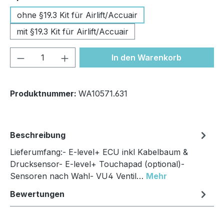
ohne §19.3 Kit für Airlift/Accuair
mit §19.3 Kit für Airlift/Accuair
Produkt Anzahl: Gib den gewünschten We
In den Warenkorb
Produktnummer:
WA10571.631
Beschreibung
Lieferumfang:- E-level+ ECU inkl Kabelbaum &
Drucksensor- E-level+ Touchapad (optional)-
Sensoren nach Wahl- VU4 Ventil…
Mehr
Bewertungen