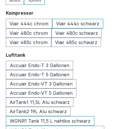
6mm
10mm
auswählen
Kompressor
Viair 444c chrom
Viair 444c schwarz
Viair 480c chrom
Viair 480c schwarz
Viair 485c chrom
Viair 485c schwarz
auswählen
Lufttank
Accuair Endo-T 3 Gallonen
Accuair Endo-T 5 Gallonen
Accuair Endo-VT 3 Gallonen
Accuair Endo-VT 5 Gallonen
AirTank1 11,5L Alu schwarz
AirTank2 19L Alu schwarz
WGNR1 Tank 11,5 L nahtlos schwarz