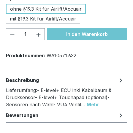
ohne §19.3 Kit für Airlift/Accuair
mit §19.3 Kit für Airlift/Accuair
Produkt Anzahl: Gib den gewünschten We
In den Warenkorb
Produktnummer:
WA10571.632
Beschreibung
Lieferumfang:- E-level+ ECU inkl Kabelbaum &
Drucksensor- E-level+ Touchapad (optional)-
Sensoren nach Wahl- VU4 Ventil…
Mehr
Bewertungen