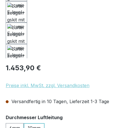
Regulärer Preis:
1.453,90 €
Preise inkl. MwSt. zzgl. Versandkosten
Versandfertig in 10 Tagen, Lieferzeit 1-3 Tage
auswählen
Durchmesser Luftleitung