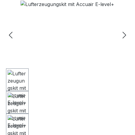
Bildergalerie überspringen