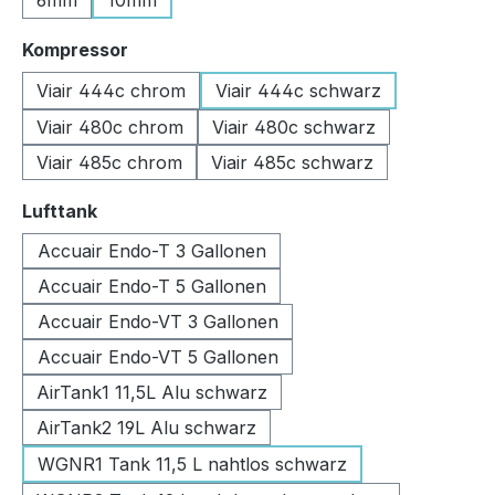
6mm
10mm
auswählen
Kompressor
Viair 444c chrom
Viair 444c schwarz
Viair 480c chrom
Viair 480c schwarz
Viair 485c chrom
Viair 485c schwarz
auswählen
Lufttank
Accuair Endo-T 3 Gallonen
Accuair Endo-T 5 Gallonen
Accuair Endo-VT 3 Gallonen
Accuair Endo-VT 5 Gallonen
AirTank1 11,5L Alu schwarz
AirTank2 19L Alu schwarz
WGNR1 Tank 11,5 L nahtlos schwarz