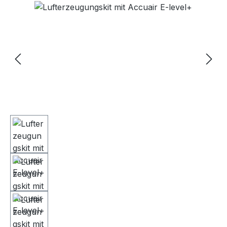
Bildergalerie überspringen