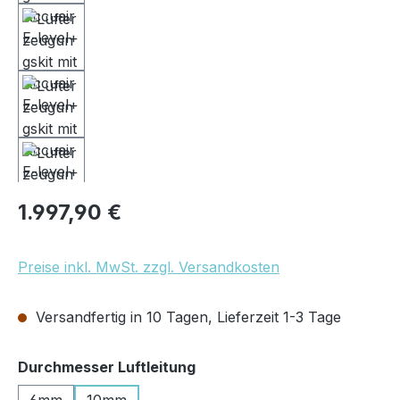
Regulärer Preis:
1.997,90 €
Preise inkl. MwSt. zzgl. Versandkosten
Versandfertig in 10 Tagen, Lieferzeit 1-3 Tage
auswählen
Durchmesser Luftleitung