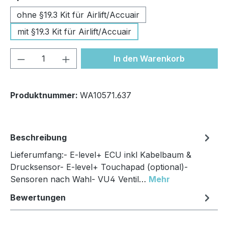
ohne §19.3 Kit für Airlift/Accuair
mit §19.3 Kit für Airlift/Accuair
Produkt Anzahl: Gib den gewünschten We
In den Warenkorb
Produktnummer:
WA10571.637
Beschreibung
Lieferumfang:- E-level+ ECU inkl Kabelbaum &
Drucksensor- E-level+ Touchapad (optional)-
Sensoren nach Wahl- VU4 Ventil…
Mehr
Bewertungen