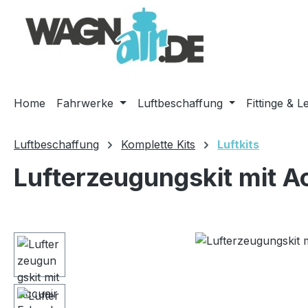
m Hauptinhalt springen
Zur Suche springen
Zur Hauptnavigation springen
Home
Fahrwerke
Luftbeschaffung
Fittinge & L
Luftbeschaffung
Komplette Kits
Luftkits
Lufterzeugungskit mit A
Bildergalerie überspringen