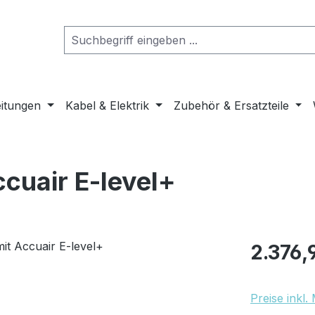
eitungen
Kabel & Elektrik
Zubehör & Ersatzteile
ccuair E-level+
Regulärer Pr
2.376,
Preise inkl