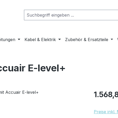
eitungen
Kabel & Elektrik
Zubehör & Ersatzteile
ccuair E-level+
Regulärer Pr
1.568,
Preise inkl