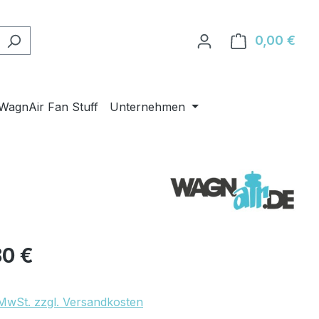
0,00 €
Ware
WagnAir Fan Stuff
Unternehmen
eis:
80 €
. MwSt. zzgl. Versandkosten