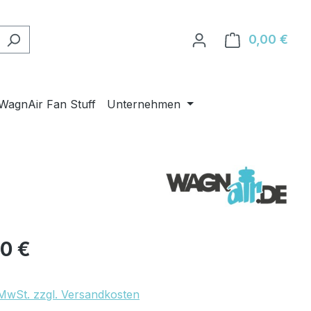
0,00 €
Ware
WagnAir Fan Stuff
Unternehmen
eis:
80 €
. MwSt. zzgl. Versandkosten