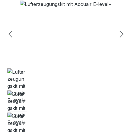
Bildergalerie überspringen