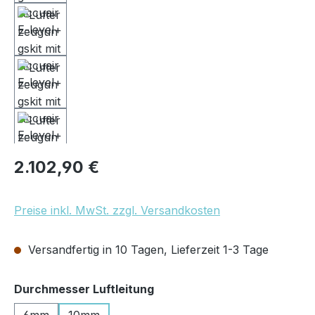
Regulärer Preis:
2.102,90 €
Preise inkl. MwSt. zzgl. Versandkosten
Versandfertig in 10 Tagen, Lieferzeit 1-3 Tage
auswählen
Durchmesser Luftleitung