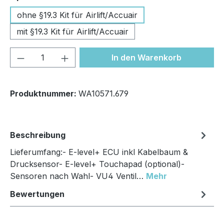
ohne §19.3 Kit für Airlift/Accuair
mit §19.3 Kit für Airlift/Accuair
Produkt Anzahl: Gib den gewünschten We
In den Warenkorb
Produktnummer:
WA10571.679
Beschreibung
Lieferumfang:- E-level+ ECU inkl Kabelbaum &
Drucksensor- E-level+ Touchapad (optional)-
Sensoren nach Wahl- VU4 Ventil…
Mehr
Bewertungen