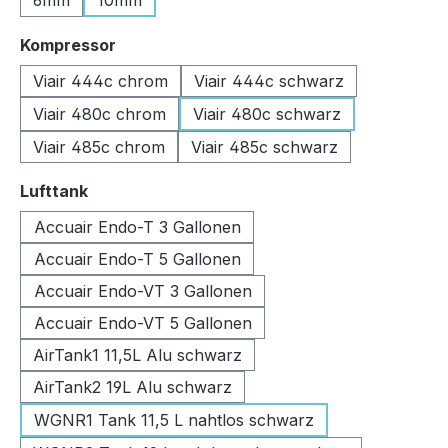
6mm
10mm
auswählen
Kompressor
Viair 444c chrom
Viair 444c schwarz
Viair 480c chrom
Viair 480c schwarz
Viair 485c chrom
Viair 485c schwarz
auswählen
Lufttank
Accuair Endo-T 3 Gallonen
Accuair Endo-T 5 Gallonen
Accuair Endo-VT 3 Gallonen
Accuair Endo-VT 5 Gallonen
AirTank1 11,5L Alu schwarz
AirTank2 19L Alu schwarz
WGNR1 Tank 11,5 L nahtlos schwarz