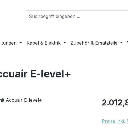
eitungen
Kabel & Elektrik
Zubehör & Ersatzteile
ccuair E-level+
Regulärer Pr
2.012,
Preise inkl